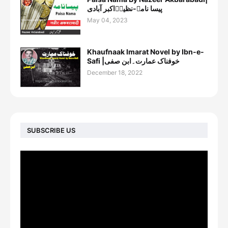
پیسا نامہ-نظیرؔاکبر آبادی
May 04, 2023
Khaufnaak Imarat Novel by Ibn-e-
Safi |خوفناک عمارت۔ابن صفی
December 18, 2022
SUBSCRIBE US