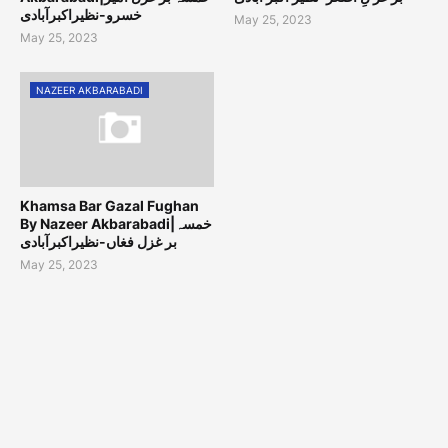
خسرو-نظیراکبرآبادی
May 25, 2023
May 25, 2023
NAZEER AKBARABADI
Khamsa Bar Gazal Fughan
By Nazeer Akbarabadi|خمسہ
بر غزل فغاں-نظیراکبرآبادی
May 25, 2023