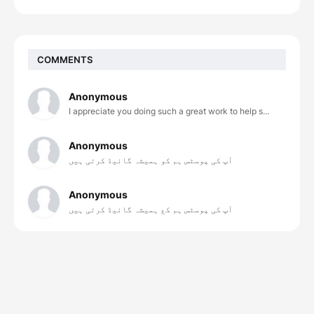
COMMENTS
Anonymous
I appreciate you doing such a great work to help s...
Anonymous
آپ کی پوسٹس ہم کو ہمیشہ گائیڈ کرتی ہیں
Anonymous
آپ کی پوسٹس ہم کع ہمیشہ گائیڈ کرتی ہیں