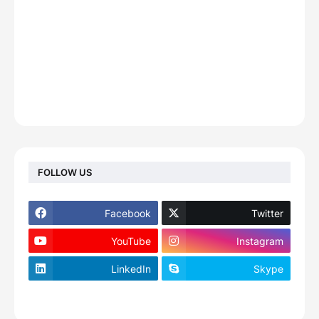
FOLLOW US
Facebook
Twitter
YouTube
Instagram
LinkedIn
Skype
footer-wrapper