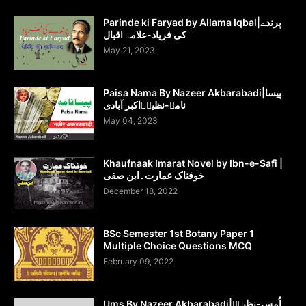
Parinde ki Faryad by Allama Iqbal|پرندے
کی فریاد-علامہ اقبال
May 21, 2023
Paisa Nama By Nazeer Akbarabadi|پیسا
نامہ-نظیرؔاکبر آبادی
May 04, 2023
Khaufnaak Imarat Novel by Ibn-e-Safi |
خوفناک عمارت۔ابن صفی
December 18, 2022
BSc Semester 1st Botany Paper 1
Multiple Choice Questions MCQ
February 09, 2022
Ums By Nazeer Akbarabadi|اُمس-نظیرؔ