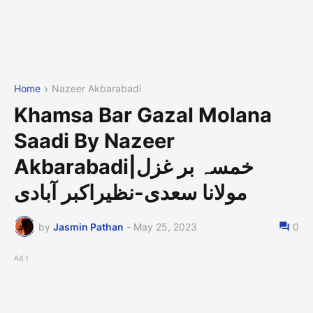
Home
Nazeer Akbarabadi
Khamsa Bar Gazal Molana
Saadi By Nazeer
Akbarabadi|خمسہ بر غزل
مولانا سعدی-نظیراکبر آبادی
by
Jasmin Pathan
-
May 25, 2023
0
Ad 1