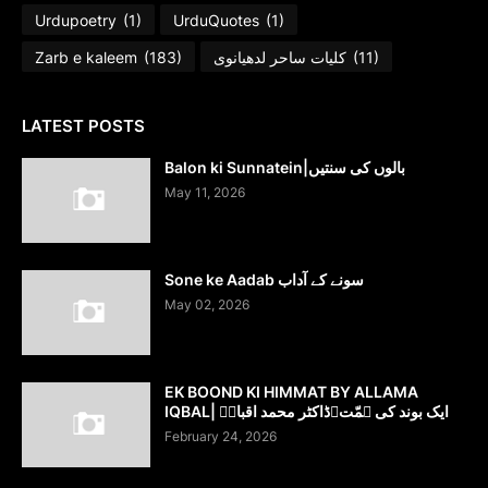
Urdupoetry
(1)
UrduQuotes
(1)
Zarb e kaleem
(183)
کلیات ساحر لدھیانوی
(11)
LATEST POSTS
Balon ki Sunnatein|بالوں کی سنتیں
May 11, 2026
Sone ke Aadab سونے کے آداب
May 02, 2026
EK BOOND KI HIMMAT BY ALLAMA
IQBAL| ایک بوند کی ہمّت۔ڈاکٹر محمد اقبالؔ
February 24, 2026