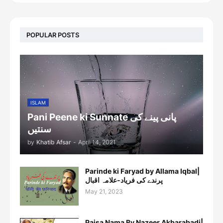
POPULAR POSTS
ISLAM
Pani Peene ki Sunnate پانی پینے کی
سنتیں
by
Khatib Afsar
-
April 14, 2021
Parinde ki Faryad by Allama Iqbal|
پرندے کی فریاد-علامہ اقبال
May 21, 2023
Paisa Nama By Nazeer Akbarabadi|