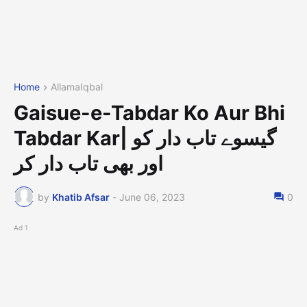
Home
AllamaIqbal
Gaisue-e-Tabdar Ko Aur Bhi
Tabdar Kar| گیسوے تاب دار کو
اور بھی تاب دار کر
by
Khatib Afsar
-
June 06, 2023
0
Ad 1