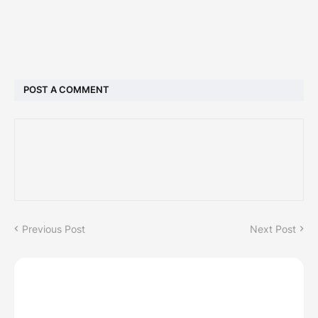
POST A COMMENT
Previous Post
Next Post