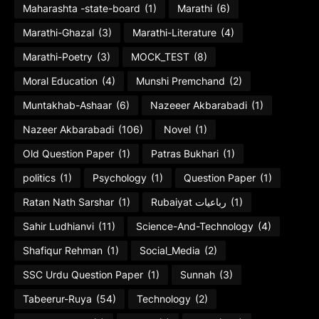
Maharashta -state-board
(1)
Marathi
(6)
Marathi-Ghazal
(3)
Marathi-Literature
(4)
Marathi-Poetry
(3)
MOCK_TEST
(8)
Moral Education
(4)
Munshi Premchand
(2)
Muntakhab-Ashaar
(6)
Nazeeer Akbarabadi
(1)
Nazeer Akbarabadi
(106)
Novel
(1)
Old Question Paper
(1)
Patras Bukhari
(1)
politics
(1)
Psychology
(1)
Question Paper
(1)
Ratan Nath Sarshar
(1)
Rubaiyat رباعیات
(1)
Sahir Ludhianvi
(11)
Science-And-Technology
(4)
Shafiqur Rehman
(1)
Social_Media
(2)
SSC Urdu Question Paper
(1)
Sunnah
(3)
Tabeerur-Ruya
(54)
Technology
(2)