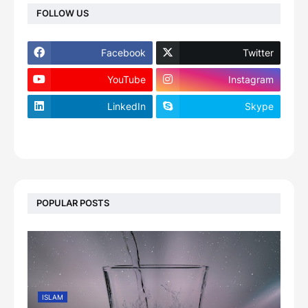
FOLLOW US
Facebook
Twitter
YouTube
Instagram
LinkedIn
Skype
footer-wrapper
POPULAR POSTS
ISLAM