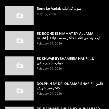
Sone ke Aadab سونے کے آداب
May 02, 2026
EK BOOND KI HIMMAT BY ALLAMA
IQBAL| ایک بوند کی ہمّت۔ڈاکٹر محمد اقبالؔ
February 24, 2026
EK KHWAB BYSHAMEEM HANFI| ایک
خواب-شمیم حنفی
February 24, 2026
DOLPHIN BY DR. QUAMAR SHARIF|ڈالفن-
ڈاکٹرقمر شریف
February 24, 2026
DR. RADHAKRISHNAN BY MUHAMMAD