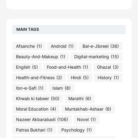
MAIN TAGS
Afsanche
(1)
Android
(1)
Bal-e-Jibreel
(36)
Beauty-And-Makeup
(1)
Digital-marketing
(15)
English
(5)
Food-and-Health
(1)
Ghazal
(3)
Health-and-Fitness
(2)
Hindi
(5)
History
(1)
Ibn-e-Safi
(1)
Islam
(8)
Khwab ki tabeer
(50)
Marathi
(6)
Moral Education
(4)
Muntakhab-Ashaar
(6)
Nazeer Akbarabadi
(106)
Novel
(1)
Patras Bukhari
(1)
Psychology
(1)