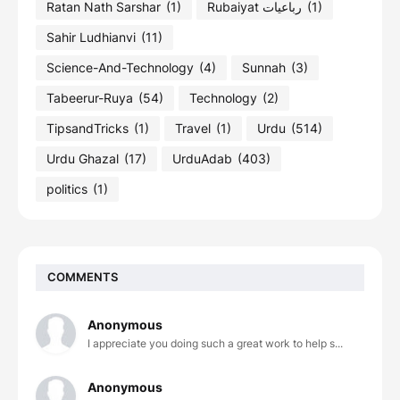
Ratan Nath Sarshar
(1)
Rubaiyat رباعیات
(1)
Sahir Ludhianvi
(11)
Science-And-Technology
(4)
Sunnah
(3)
Tabeerur-Ruya
(54)
Technology
(2)
TipsandTricks
(1)
Travel
(1)
Urdu
(514)
Urdu Ghazal
(17)
UrduAdab
(403)
politics
(1)
COMMENTS
Anonymous
I appreciate you doing such a great work to help s...
Anonymous