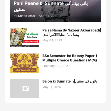
Pani Peene ki Sunnate پانی پینے کی
سنتیں
by
Khatib Afsar
-
April 14, 2021
Paisa Nama By Nazeer Akbarabadi|
پیسا نامہ-نظیرؔاکبر آبادی
May 04, 2023
BSc Semester 1st Botany Paper 1
Multiple Choice Questions MCQ
February 09, 2022
Balon ki Sunnatein|بالوں کی سنتیں
May 11, 2026