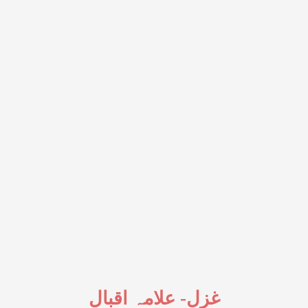
علامہ اقبال
-
غزل