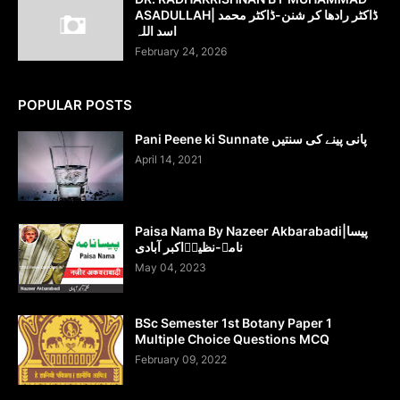
ASADULLAH| ڈاکٹر رادھا کر شنن-ڈاکٹر محمد
اسد اللہ
February 24, 2026
POPULAR POSTS
Pani Peene ki Sunnate پانی پینے کی سنتیں
April 14, 2021
Paisa Nama By Nazeer Akbarabadi|پیسا
نامہ-نظیرؔاکبر آبادی
May 04, 2023
BSc Semester 1st Botany Paper 1
Multiple Choice Questions MCQ
February 09, 2022