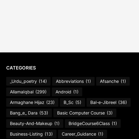
CATEGORIES
_Urdu_poetry
(14)
Abbreviations
(1)
Afsanche
(1)
AllamaIqbal
(299)
Android
(1)
Armaghane Hijaz
(23)
B_Sc
(5)
Bal-e-Jibreel
(36)
Bang_e_ Dara
(53)
Basic Computer Course
(3)
Beauty-And-Makeup
(1)
BridgeCourse6Class
(1)
Business-Listing
(13)
Career_Guidance
(1)