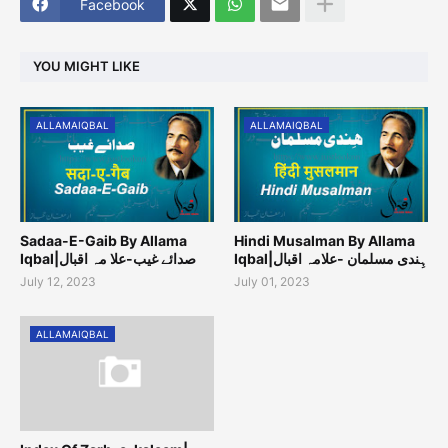
Facebook
YOU MIGHT LIKE
ALLAMAIQBAL
ALLAMAIQBAL
Sadaa-E-Gaib By Allama
Hindi Musalman By Allama
Iqbal|ہِندی مسلمان -علامہ اقبال
Iqbal|صدائے غیب-علا مہ اقبال
July 12, 2023
July 01, 2023
ALLAMAIQBAL