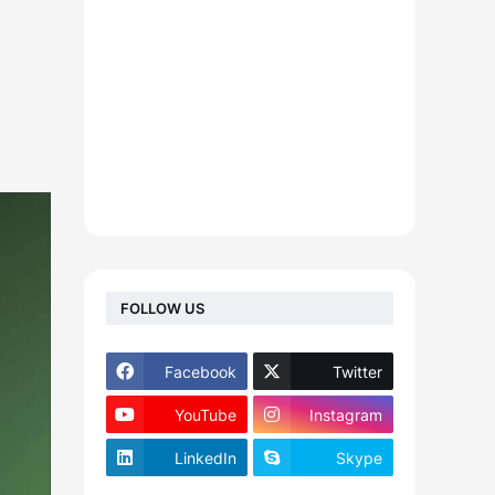
FOLLOW US
Facebook
Twitter
YouTube
Instagram
LinkedIn
Skype