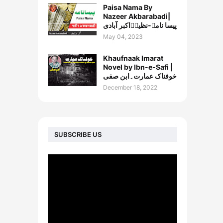
Paisa Nama By
Nazeer Akbarabadi|
پیسا نامہ-نظیرؔاکبر آبادی
May 04, 2023
Khaufnaak Imarat
Novel by Ibn-e-Safi |
خوفناک عمارت۔ابن صفی
December 18, 2022
SUBSCRIBE US