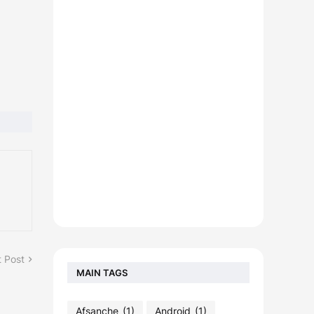
 Post
MAIN TAGS
Afsanche
(1)
Android
(1)