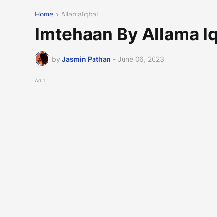
Home
AllamaIqbal
by
Jasmin Pathan
-
June 06, 2023
Ad 1