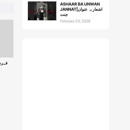
ASHAAR BA UNWAN
JANNAT|اشعار بہ عنوان
جنت
February 03, 2026