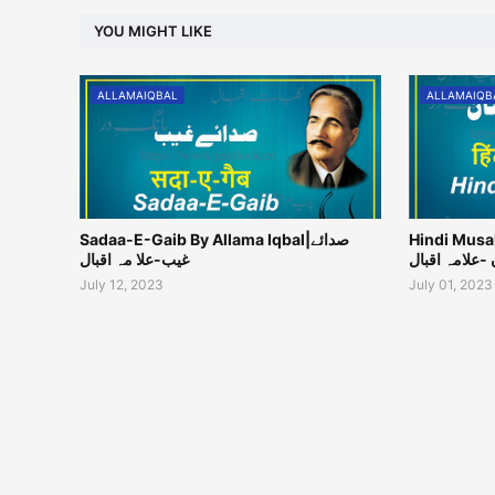
YOU MIGHT LIKE
ALLAMAIQBAL
ALLAMAIQB
Hindi Musalm
Sadaa-E-Gaib By Allama Iqbal|صدائے
-علامہ اقبال
غیب-علا مہ اقبال
July 12, 2023
July 01, 2023