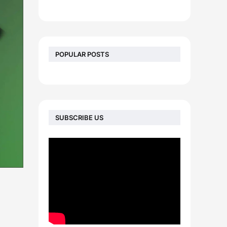
footer-wrapper
POPULAR POSTS
SUBSCRIBE US