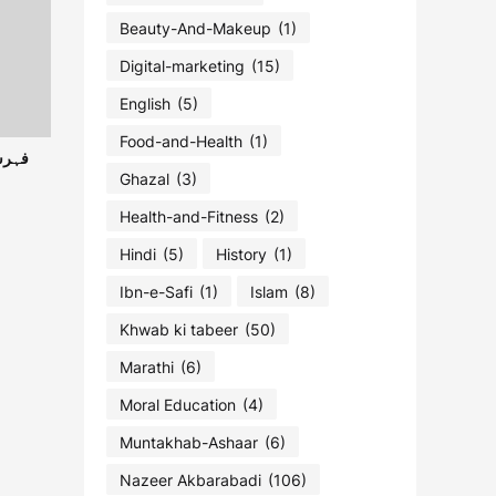
Beauty-And-Makeup
(1)
Digital-marketing
(15)
English
(5)
Food-and-Health
(1)
Ghazal
(3)
Health-and-Fitness
(2)
Hindi
(5)
History
(1)
Ibn-e-Safi
(1)
Islam
(8)
Khwab ki tabeer
(50)
Marathi
(6)
Moral Education
(4)
Muntakhab-Ashaar
(6)
Nazeer Akbarabadi
(106)