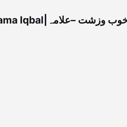
خوب وزشت –علام