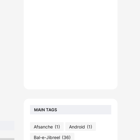
MAIN TAGS
Afsanche
(1)
Android
(1)
Bal-e-Jibreel
(36)