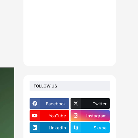
FOLLOW US
Facebook
Twitter
YouTube
Instagram
LinkedIn
Skype