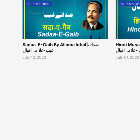
ALLAMAIQBAL
ALLAMAIQB
Hindi Musalm
Sadaa-E-Gaib By Allama Iqbal|صدائے
-علامہ اقبال
غیب-علا مہ اقبال
July 12, 2023
July 01, 2023