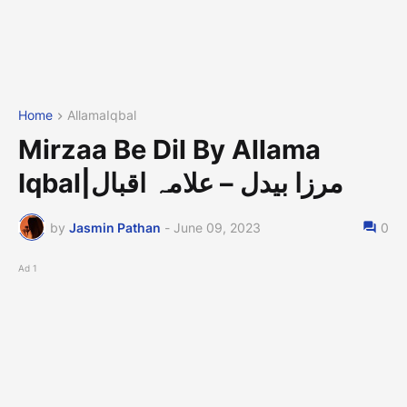
Home
AllamaIqbal
Mirzaa Be Dil By Allama
Iqbal|مرزا بیدل – علامہ اقبال
by
Jasmin Pathan
-
June 09, 2023
0
Ad 1