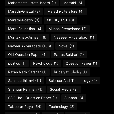
Maharashta -state-board
(1)
Marathi
(6)
Marathi-Ghazal
(3)
Marathi-Literature
(4)
Marathi-Poetry
(3)
MOCK_TEST
(8)
Moral Education
(4)
Munshi Premchand
(2)
Muntakhab-Ashaar
(6)
Nazeeer Akbarabadi
(1)
Nazeer Akbarabadi
(106)
Novel
(1)
Old Question Paper
(1)
Patras Bukhari
(1)
politics
(1)
Psychology
(1)
Question Paper
(1)
Ratan Nath Sarshar
(1)
Rubaiyat رباعیات
(1)
Sahir Ludhianvi
(11)
Science-And-Technology
(4)
Shafiqur Rehman
(1)
Social_Media
(2)
SSC Urdu Question Paper
(1)
Sunnah
(3)
Tabeerur-Ruya
(54)
Technology
(2)