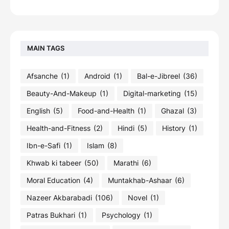
MAIN TAGS
Afsanche
(1)
Android
(1)
Bal-e-Jibreel
(36)
Beauty-And-Makeup
(1)
Digital-marketing
(15)
English
(5)
Food-and-Health
(1)
Ghazal
(3)
Health-and-Fitness
(2)
Hindi
(5)
History
(1)
Ibn-e-Safi
(1)
Islam
(8)
Khwab ki tabeer
(50)
Marathi
(6)
Moral Education
(4)
Muntakhab-Ashaar
(6)
Nazeer Akbarabadi
(106)
Novel
(1)
Patras Bukhari
(1)
Psychology
(1)