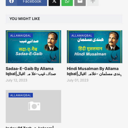
Facebook
YOU MIGHT LIKE
ALLAMAIQBAL
ALLAMAIQBAL
Sadaa-E-Gaib By Allama
Hindi Musalman By Allama
Iqbal|ہِندی مسلمان -علامہ اقبال
Iqbal|صدائے غیب-علا مہ اقبال
July 12, 2023
July 01, 2023
ALLAMAIQBAL