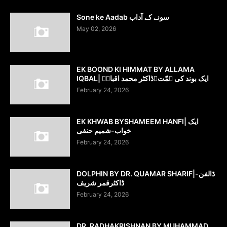
Sone ke Aadab سونے کے آداب
May 02, 2026
EK BOOND KI HIMMAT BY ALLAMA
IQBAL| ایک بوند کی ہمّت۔ڈاکٹر محمد اقبالؔ
February 24, 2026
EK KHWAB BYSHAMEEM HANFI| ایک
خواب-شمیم حنفی
February 24, 2026
DOLPHIN BY DR. QUAMAR SHARIF|ڈالفن-
ڈاکٹرقمر شریف
February 24, 2026
DR. RADHAKRISHNAN BY MUHAMMAD