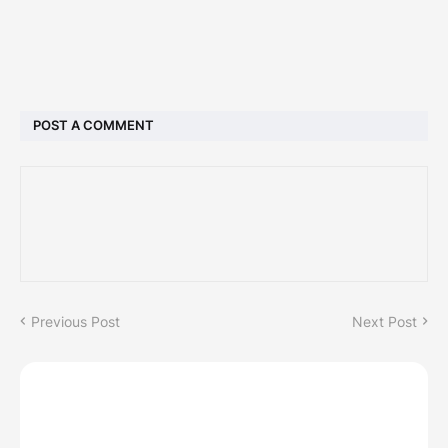
POST A COMMENT
Previous Post
Next Post