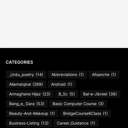
CATEGORIES
_Urdu_poetry
(14)
Abbreviations
(1)
Afsanche
(1)
AllamaIqbal
(299)
Android
(1)
Armaghane Hijaz
(23)
B_Sc
(5)
Bal-e-Jibreel
(36)
Bang_e_ Dara
(53)
Basic Computer Course
(3)
Beauty-And-Makeup
(1)
BridgeCourse6Class
(1)
Business-Listing
(13)
Career_Guidance
(1)