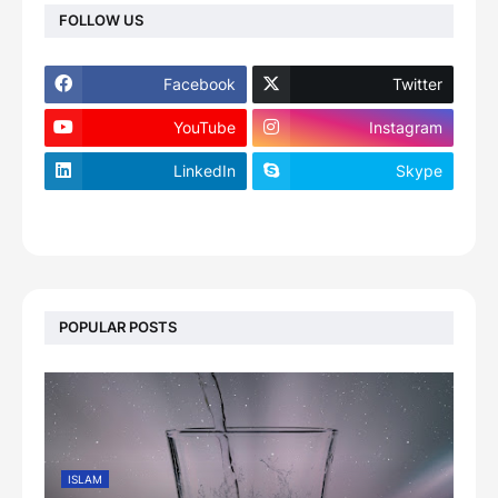
FOLLOW US
Facebook
Twitter
YouTube
Instagram
LinkedIn
Skype
footer-wrapper
POPULAR POSTS
ISLAM