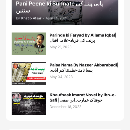
Pani Peene ki Sunnate پانی پینے کی
سنتیں
by
Khatib Afsar
-
April 14, 2021
Parinde ki Faryad by Allama Iqbal|
پرندے کی فریاد-علامہ اقبال
May 21, 2023
Paisa Nama By Nazeer Akbarabadi|
پیسا نامہ-نظیرؔاکبر آبادی
May 04, 2023
Khaufnaak Imarat Novel by Ibn-e-
Safi |خوفناک عمارت۔ابن صفی
December 18, 2022