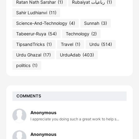
Ratan Nath Sarshar
(1)
Rubaiyat رباعیات
(1)
Sahir Ludhianvi
(11)
Science-And-Technology
(4)
Sunnah
(3)
Tabeerur-Ruya
(54)
Technology
(2)
TipsandTricks
(1)
Travel
(1)
Urdu
(514)
Urdu Ghazal
(17)
UrduAdab
(403)
politics
(1)
COMMENTS
Anonymous
I appreciate you doing such a great work to help s...
Anonymous