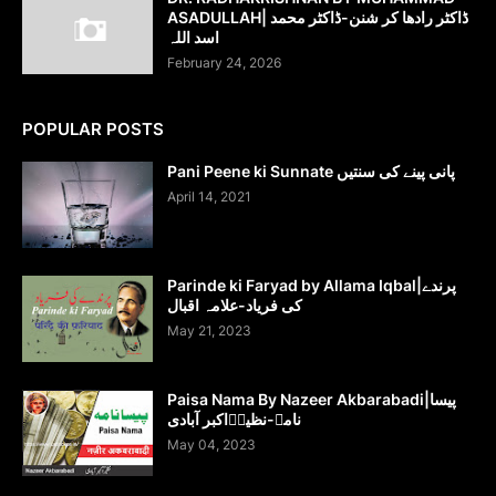
ASADULLAH| ڈاکٹر رادھا کر شنن-ڈاکٹر محمد
اسد اللہ
February 24, 2026
POPULAR POSTS
Pani Peene ki Sunnate پانی پینے کی سنتیں
April 14, 2021
Parinde ki Faryad by Allama Iqbal|پرندے
کی فریاد-علامہ اقبال
May 21, 2023
Paisa Nama By Nazeer Akbarabadi|پیسا
نامہ-نظیرؔاکبر آبادی
May 04, 2023