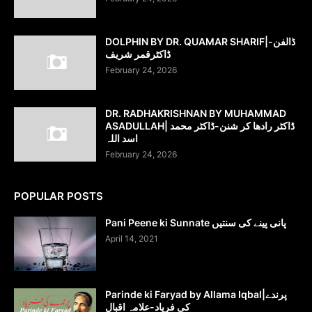
DOLPHIN BY DR. QUAMAR SHARIF|ڈالفن-
ڈاکٹرقمر شریف
February 24, 2026
DR. RADHAKRISHNAN BY MUHAMMAD
ASADULLAH| ڈاکٹر رادھا کر شنن-ڈاکٹر محمد
اسد اللہ
February 24, 2026
POPULAR POSTS
Pani Peene ki Sunnate پانی پینے کی سنتیں
April 14, 2021
Parinde ki Faryad by Allama Iqbal|پرندے
کی فریاد-علامہ اقبال