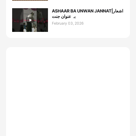
ASHAAR BA UNWAN JANNAT|اشعار
بہ عنوان جنت
February 03, 2026