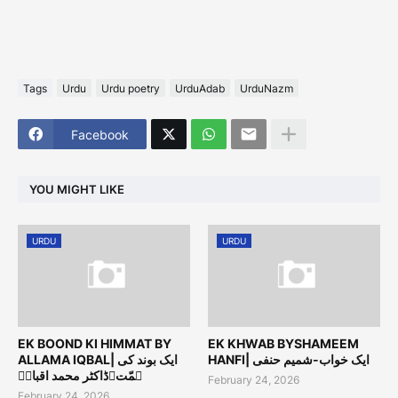
Tags
Urdu
Urdu poetry
UrduAdab
UrduNazm
Facebook
YOU MIGHT LIKE
URDU
URDU
EK BOOND KI HIMMAT BY
EK KHWAB BYSHAMEEM
HANFI| ایک خواب-شمیم حنفی
ALLAMA IQBAL| ایک بوند کی
ہمّت۔ڈاکٹر محمد اقبالؔ
February 24, 2026
February 24, 2026