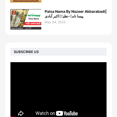
Paisa Nama By Nazeer Akbarabadi|
پیسا نامہ-نظیرؔاکبر آبادی
May 04, 2023
SUBSCRIBE US