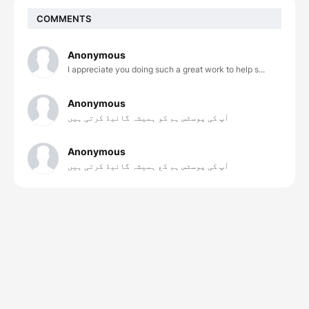
COMMENTS
Anonymous
I appreciate you doing such a great work to help s...
Anonymous
آپ کی پوسٹس ہم کو ہمیشہ گائیڈ کرتی ہیں
Anonymous
آپ کی پوسٹس ہم کع ہمیشہ گائیڈ کرتی ہیں