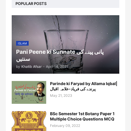
POPULAR POSTS
ISLAM
Pani Peene ki Sunnate پانی پینے کی
سنتیں
by
Khatib Afsar
-
April 14, 2021
Parinde ki Faryad by Allama Iqbal|
پرندے کی فریاد-علامہ اقبال
May 21, 2023
BSc Semester 1st Botany Paper 1
Multiple Choice Questions MCQ
February 09, 2022