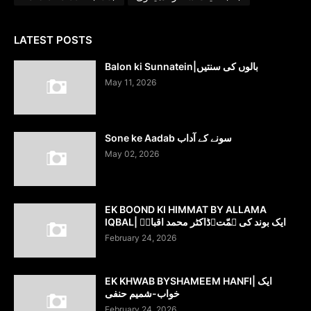
LATEST POSTS
Balon ki Sunnatein|بالوں کی سنتیں
May 11, 2026
Sone ke Aadab سونے کے آداب
May 02, 2026
EK BOOND KI HIMMAT BY ALLAMA
IQBAL| ایک بوند کی ہمّت۔ڈاکٹر محمد اقبالؔ
February 24, 2026
EK KHWAB BYSHAMEEM HANFI| ایک
خواب-شمیم حنفی
February 24, 2026