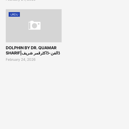
URDU
DOLPHIN BY DR. QUAMAR
SHARIF|ڈالفن-ڈاکٹرقمر شریف
February 24, 2026