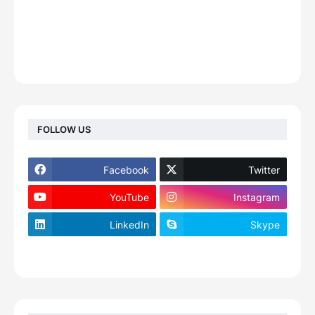
FOLLOW US
Facebook
Twitter
YouTube
Instagram
LinkedIn
Skype
footer-wrapper