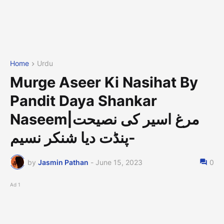
Home
Urdu
Murge Aseer Ki Nasihat By
Pandit Daya Shankar
Naseem|مرغ اسیر کی نصیحت
-پنڈت دیا شنکر نسیم
by
Jasmin Pathan
-
June 15, 2023
0
Ad 1