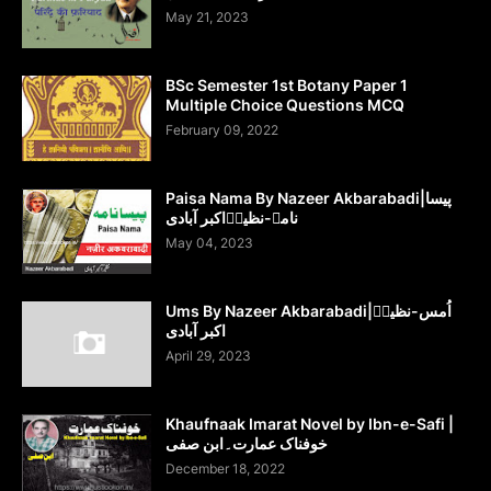
May 21, 2023
BSc Semester 1st Botany Paper 1
Multiple Choice Questions MCQ
February 09, 2022
Paisa Nama By Nazeer Akbarabadi|پیسا
نامہ-نظیرؔاکبر آبادی
May 04, 2023
Ums By Nazeer Akbarabadi|اُمس-نظیرؔ
اکبر آبادی
April 29, 2023
Khaufnaak Imarat Novel by Ibn-e-Safi |
خوفناک عمارت۔ابن صفی
December 18, 2022