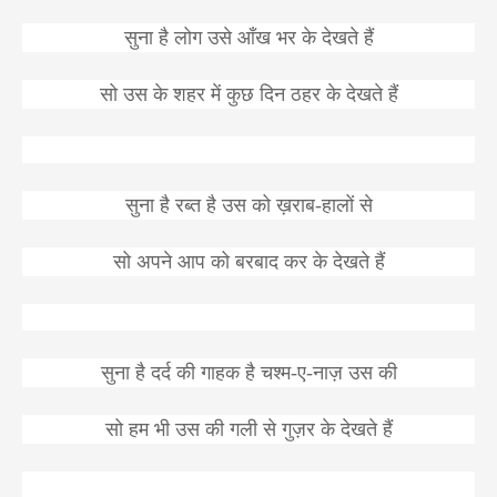
सुना
है
लोग
उसे
आँख
भर
के
देखते
हैं
सो
उस
के
शहर
में
कुछ
दिन
ठहर
के
देखते
हैं
सुना
है
रब्त
है
उस
को
ख़राब
-
हालों
से
सो
अपने
आप
को
बरबाद
कर
के
देखते
हैं
सुना
है
दर्द
की
गाहक
है
चश्म
-
ए
-
नाज़
उस
की
सो
हम
भी
उस
की
गली
से
गुज़र
के
देखते
हैं