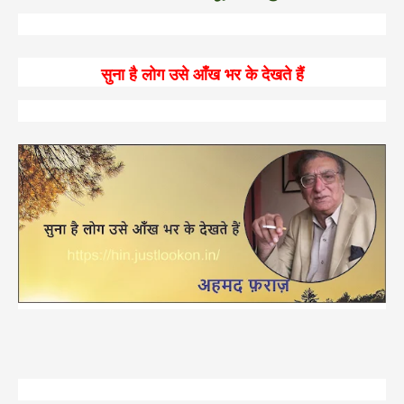
सुना
है
लोग
उसे
आँख
भर
के
देखते
हैं