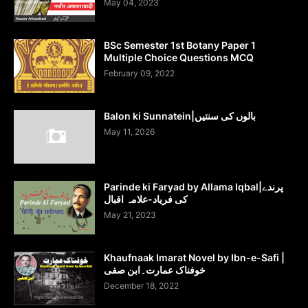
May 04, 2023
BSc Semester 1st Botany Paper 1
Multiple Choice Questions MCQ
February 09, 2022
Balon ki Sunnatein|بالوں کی سنتیں
May 11, 2026
Parinde ki Faryad by Allama Iqbal|پرندے
کی فریاد-علامہ اقبال
May 21, 2023
Khaufnaak Imarat Novel by Ibn-e-Safi |
خوفناک عمارت۔ابن صفی
December 18, 2022