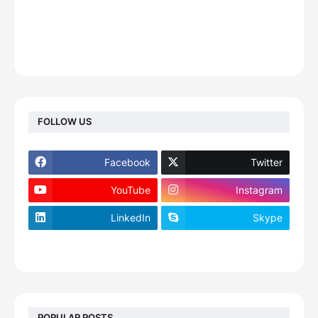
FOLLOW US
Facebook
Twitter
YouTube
Instagram
LinkedIn
Skype
footer-wrapper
POPULAR POSTS