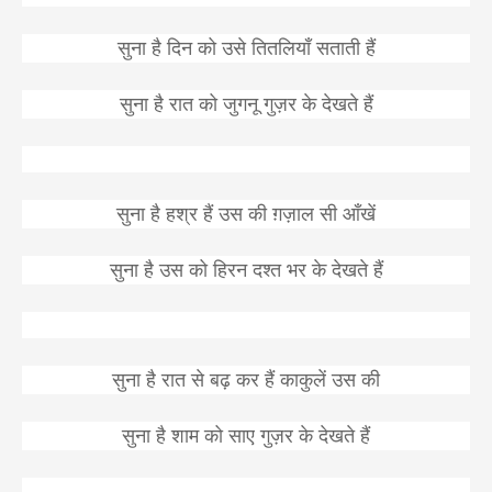
सुना
है
दिन
को
उसे
तितलियाँ
सताती
हैं
सुना
है
रात
को
जुगनू
गुज़र
के
देखते
हैं
सुना
है
हश्र
हैं
उस
की
ग़ज़ाल
सी
आँखें
सुना
है
उस
को
हिरन
दश्त
भर
के
देखते
हैं
सुना
है
रात
से
बढ़
कर
हैं
काकुलें
उस
की
सुना
है
शाम
को
साए
गुज़र
के
देखते
हैं