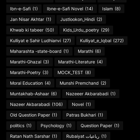
Ibn-e-Safi
(1)
Ibne-e-Safi Novel
(14)
Islam
(8)
Jan Nisar Akhtar
(1)
Justlookon_Hindi
(2)
Khwab ki tabeer
(50)
Kids_Urdu_poetry
(29)
Kulliyat e Sahir Ludhianvi
(27)
Kulliyat_e_Iqbal
(272)
Maharashta -state-board
(1)
Marathi
(6)
Marathi-Ghazal
(3)
Marathi-Literature
(4)
Marathi-Poetry
(3)
MOCK_TEST
(8)
Moral Education
(4)
Munshi Premchand
(2)
Muntakhab-Ashaar
(6)
Nazeeer Akbarabadi
(1)
Nazeer Akbarabadi
(106)
Novel
(1)
Old Question Paper
(1)
Patras Bukhari
(1)
politics
(1)
Psychology
(1)
Question Paper
(1)
Ratan Nath Sarshar
(1)
Rubaiyat رباعیات
(1)