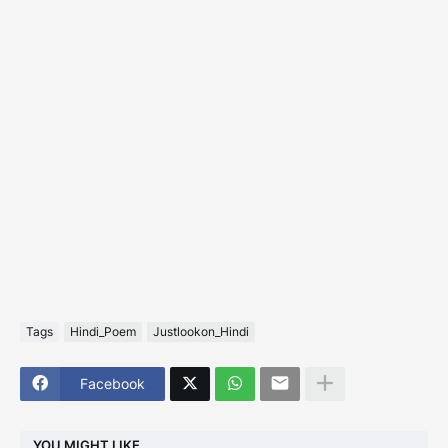
Tags
Hindi_Poem
Justlookon_Hindi
Facebook
YOU MIGHT LIKE