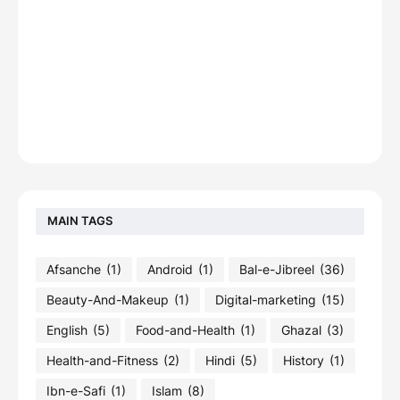
MAIN TAGS
Afsanche
(1)
Android
(1)
Bal-e-Jibreel
(36)
Beauty-And-Makeup
(1)
Digital-marketing
(15)
English
(5)
Food-and-Health
(1)
Ghazal
(3)
Health-and-Fitness
(2)
Hindi
(5)
History
(1)
Ibn-e-Safi
(1)
Islam
(8)