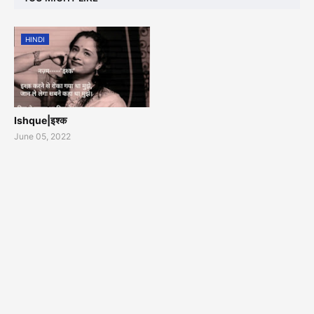
HINDI
Ishque|इश्क
June 05, 2022