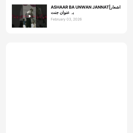
ASHAAR BA UNWAN JANNAT|اشعار
بہ عنوان جنت
February 03, 2026