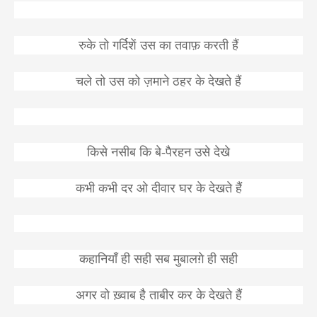
रुके
तो
गर्दिशें
उस
का
तवाफ़
करती
हैं
चले
तो
उस
को
ज़माने
ठहर
के
देखते
हैं
किसे
नसीब
कि
बे
-
पैरहन
उसे
देखे
कभी
कभी
दर
ओ
दीवार
घर
के
देखते
हैं
कहानियाँ
ही
सही
सब
मुबालग़े
ही
सही
अगर
वो
ख़्वाब
है
ताबीर
कर
के
देखते
हैं