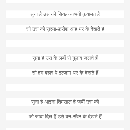
सुना
है
उस
की
सियह
-
चश्मगी
क़यामत
है
सो
उस
को
सुरमा
-
फ़रोश
आह
भर
के
देखते
हैं
सुना
है
उस
के
लबों
से
गुलाब
जलते
हैं
सो
हम
बहार
पे
इल्ज़ाम
धर
के
देखते
हैं
सुना
है
आइना
तिमसाल
है
जबीं
उस
की
जो
सादा
दिल
हैं
उसे
बन
-
सँवर
के
देखते
हैं