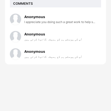
COMMENTS
Anonymous
I appreciate you doing such a great work to help s...
Anonymous
آپ کی پوسٹس ہم کو ہمیشہ گائیڈ کرتی ہیں
Anonymous
آپ کی پوسٹس ہم کع ہمیشہ گائیڈ کرتی ہیں