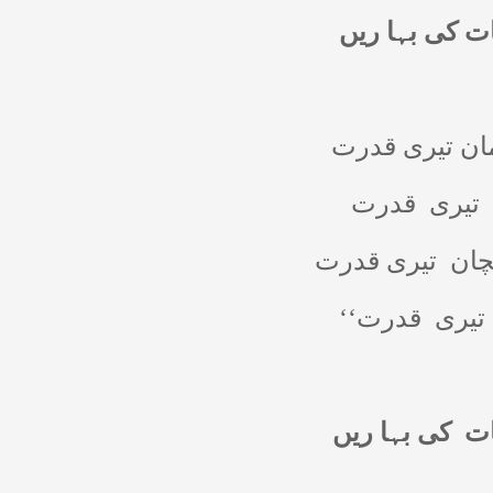
ات کی بہا ریں
 مان تیری قدرت
تیری
قدرت
چان
تیری قدرت
تیری
قدرت‘‘
ات
کی بہا ریں