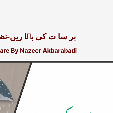
بر سا ت کی بہا ریں-نظی
aare By Nazeer Akbarabadi