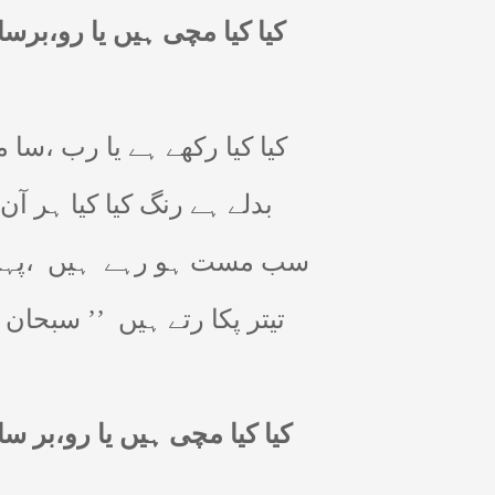
کیا کیا مچی ہیں یا رو،برس
کیا کیا رکھے ہے یا رب ،سا
بدلے ہے رنگ کیا کیا ہر آن
سب مست ہو رہے
ہیں
،پہ
تیتر پکا رتے ہیں
’’ سبحان
کیا کیا مچی ہیں یا رو،بر س