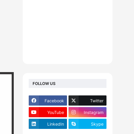
FOLLOW US
Facebook
Twitter
YouTube
Instagram
LinkedIn
Skype