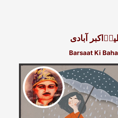
رؔاکبر آبادی
Barsaat Ki Bah