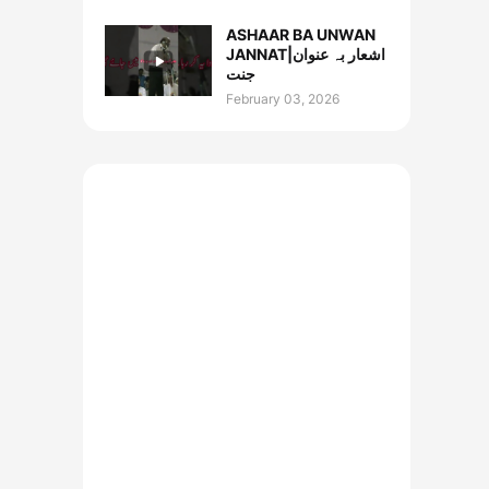
ASHAAR BA UNWAN
JANNAT|اشعار بہ عنوان
جنت
February 03, 2026