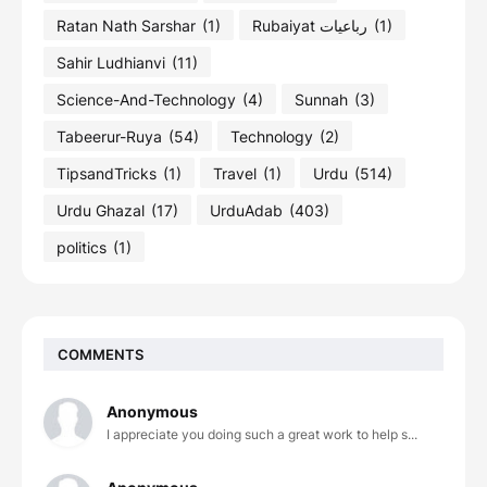
Ratan Nath Sarshar
(1)
Rubaiyat رباعیات
(1)
Sahir Ludhianvi
(11)
Science-And-Technology
(4)
Sunnah
(3)
Tabeerur-Ruya
(54)
Technology
(2)
TipsandTricks
(1)
Travel
(1)
Urdu
(514)
Urdu Ghazal
(17)
UrduAdab
(403)
politics
(1)
COMMENTS
Anonymous
I appreciate you doing such a great work to help s...