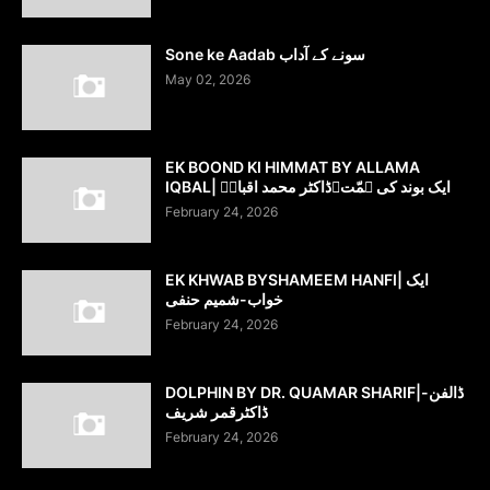
Sone ke Aadab سونے کے آداب
May 02, 2026
EK BOOND KI HIMMAT BY ALLAMA
IQBAL| ایک بوند کی ہمّت۔ڈاکٹر محمد اقبالؔ
February 24, 2026
EK KHWAB BYSHAMEEM HANFI| ایک
خواب-شمیم حنفی
February 24, 2026
DOLPHIN BY DR. QUAMAR SHARIF|ڈالفن-
ڈاکٹرقمر شریف
February 24, 2026