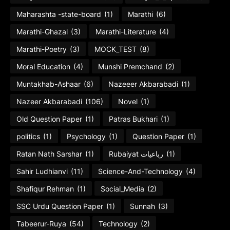
Maharashta -state-board
(1)
Marathi
(6)
Marathi-Ghazal
(3)
Marathi-Literature
(4)
Marathi-Poetry
(3)
MOCK_TEST
(8)
Moral Education
(4)
Munshi Premchand
(2)
Muntakhab-Ashaar
(6)
Nazeeer Akbarabadi
(1)
Nazeer Akbarabadi
(106)
Novel
(1)
Old Question Paper
(1)
Patras Bukhari
(1)
politics
(1)
Psychology
(1)
Question Paper
(1)
Ratan Nath Sarshar
(1)
Rubaiyat رباعیات
(1)
Sahir Ludhianvi
(11)
Science-And-Technology
(4)
Shafiqur Rehman
(1)
Social_Media
(2)
SSC Urdu Question Paper
(1)
Sunnah
(3)
Tabeerur-Ruya
(54)
Technology
(2)