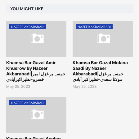
YOU MIGHT LIKE
NAZEER AKBARABADI
NAZEER AKBARABADI
Khamsa Bar Gazal Amir
Khamsa Bar Gazal Molana
Khusrow By Nazeer
Saadi By Nazeer
Akbarabadi|خمسہ بر غزل
Akbarabadi|خمسہ بر غزل امیر
مولانا سعدی-نظیراکبر آبادی
خسرو-نظیراکبرآبادی
May 25, 2023
May 25, 2023
NAZEER AKBARABADI
Khamsa Bar Gazal Asghar