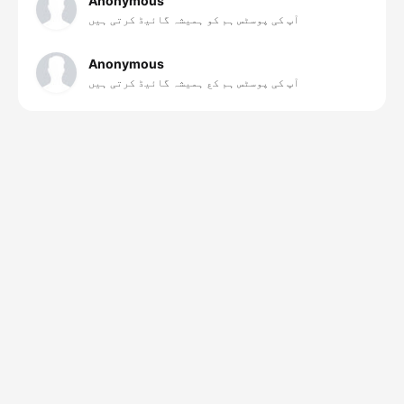
Anonymous
آپ کی پوسٹس ہم کو ہمیشہ گائیڈ کرتی ہیں
Anonymous
آپ کی پوسٹس ہم کع ہمیشہ گائیڈ کرتی ہیں