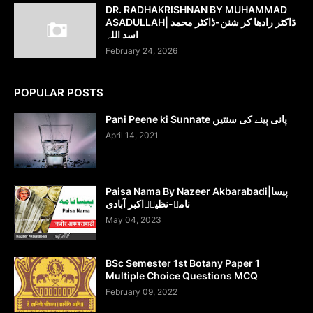
DR. RADHAKRISHNAN BY MUHAMMAD
ASADULLAH| ڈاکٹر رادھا کر شنن-ڈاکٹر محمد
اسد اللہ
February 24, 2026
POPULAR POSTS
Pani Peene ki Sunnate پانی پینے کی سنتیں
April 14, 2021
Paisa Nama By Nazeer Akbarabadi|پیسا
نامہ-نظیرؔاکبر آبادی
May 04, 2023
BSc Semester 1st Botany Paper 1
Multiple Choice Questions MCQ
February 09, 2022