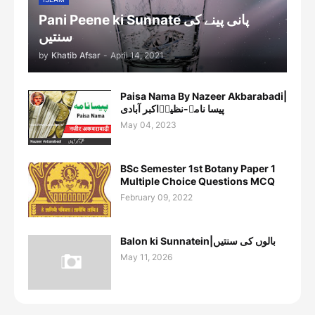
Pani Peene ki Sunnate پانی پینے کی
سنتیں
by
Khatib Afsar
-
April 14, 2021
Paisa Nama By Nazeer Akbarabadi|
پیسا نامہ-نظیرؔاکبر آبادی
May 04, 2023
BSc Semester 1st Botany Paper 1
Multiple Choice Questions MCQ
February 09, 2022
Balon ki Sunnatein|بالوں کی سنتیں
May 11, 2026