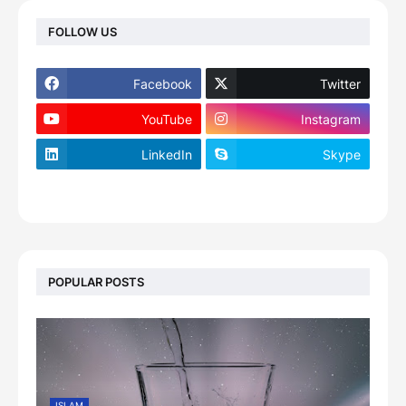
FOLLOW US
Facebook
Twitter
YouTube
Instagram
LinkedIn
Skype
footer-wrapper
POPULAR POSTS
ISLAM