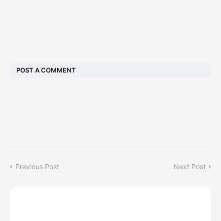
POST A COMMENT
Previous Post
Next Post