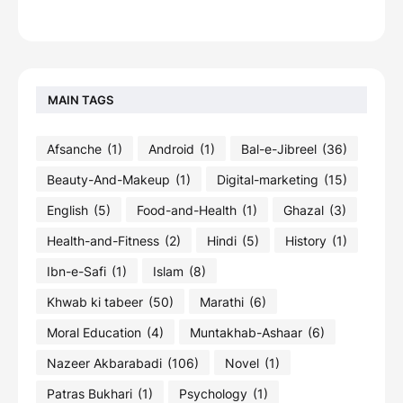
MAIN TAGS
Afsanche
(1)
Android
(1)
Bal-e-Jibreel
(36)
Beauty-And-Makeup
(1)
Digital-marketing
(15)
English
(5)
Food-and-Health
(1)
Ghazal
(3)
Health-and-Fitness
(2)
Hindi
(5)
History
(1)
Ibn-e-Safi
(1)
Islam
(8)
Khwab ki tabeer
(50)
Marathi
(6)
Moral Education
(4)
Muntakhab-Ashaar
(6)
Nazeer Akbarabadi
(106)
Novel
(1)
Patras Bukhari
(1)
Psychology
(1)