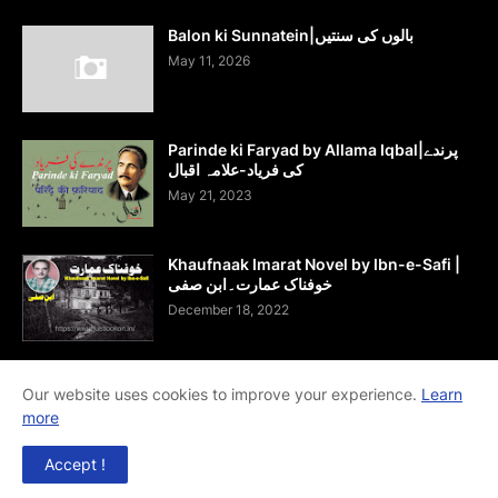
Balon ki Sunnatein|بالوں کی سنتیں
May 11, 2026
Parinde ki Faryad by Allama Iqbal|پرندے
کی فریاد-علامہ اقبال
May 21, 2023
Khaufnaak Imarat Novel by Ibn-e-Safi |
خوفناک عمارت۔ابن صفی
December 18, 2022
Our website uses cookies to improve your experience.
Learn
more
Home
About Us
Contact Us
RTL Version
Accept !
Copyright ©
2026
JUSTLOOKON