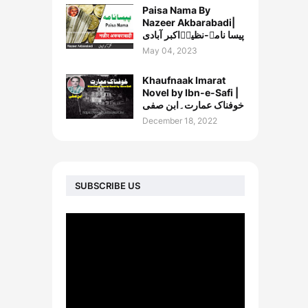
Paisa Nama By
Nazeer Akbarabadi|
پیسا نامہ-نظیرؔاکبر آبادی
May 04, 2023
Khaufnaak Imarat
Novel by Ibn-e-Safi |
خوفناک عمارت۔ابن صفی
December 18, 2022
SUBSCRIBE US