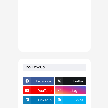
FOLLOW US
Facebook
Twitter
YouTube
Instagram
LinkedIn
Skype