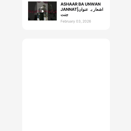
ASHAAR BA UNWAN
JANNAT|اشعار بہ عنوان
جنت
February 03, 2026