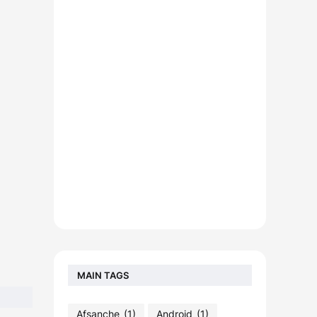
MAIN TAGS
Afsanche
(1)
Android
(1)