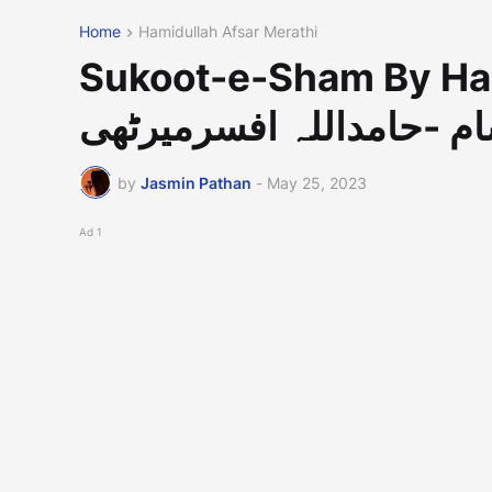
Home
Hamidullah Afsar Merathi
Sukoot-e-Sham By Ham
 -حامداللہ افسرمیرٹھی
by
Jasmin Pathan
-
May 25, 2023
Ad 1