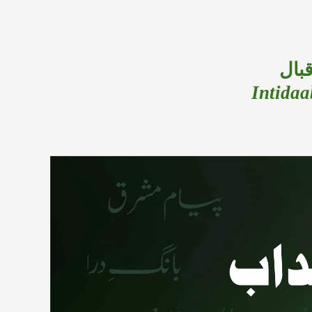
قبال
Intidaa