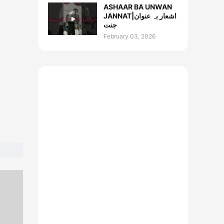
ASHAAR BA UNWAN
JANNAT|اشعار بہ عنوان
جنت
February 03, 2026