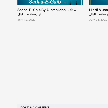
Hindi Musalm
Sadaa-E-Gaib By Allama Iqbal|صدائے
-علامہ اقبال
غیب-علا مہ اقبال
July 12, 2023
July 01, 2023
POST A COMMENT