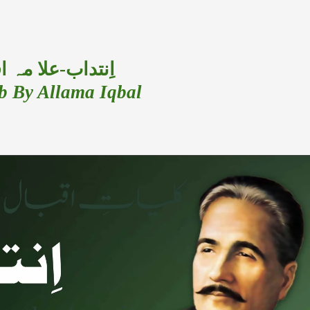
اِنتداب-علا مہ ا
b By Allama Iqbal