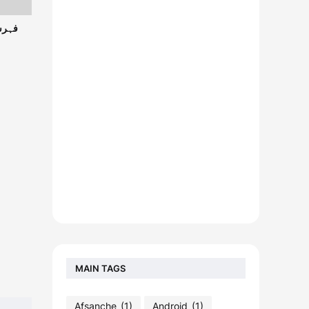
MAIN TAGS
Afsanche
(1)
Android
(1)