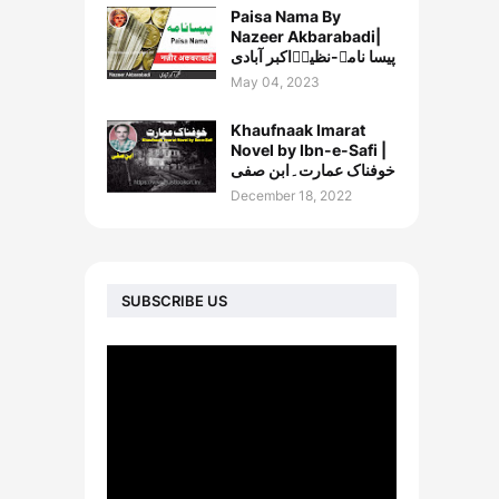
Paisa Nama By
Nazeer Akbarabadi|
پیسا نامہ-نظیرؔاکبر آبادی
May 04, 2023
Khaufnaak Imarat
Novel by Ibn-e-Safi |
خوفناک عمارت۔ابن صفی
December 18, 2022
SUBSCRIBE US