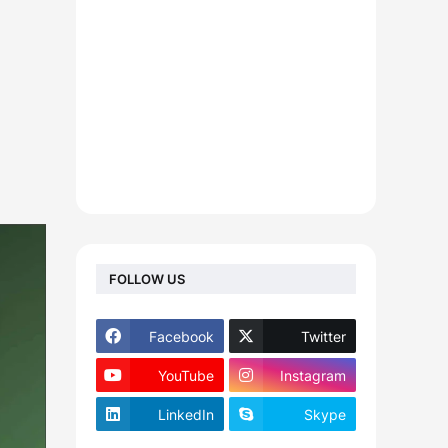
FOLLOW US
Facebook
Twitter
YouTube
Instagram
LinkedIn
Skype