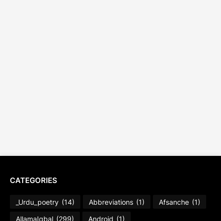
CATEGORIES
_Urdu_poetry
(14)
Abbreviations
(1)
Afsanche
(1)
AllamaIqbal
(299)
Android
(1)