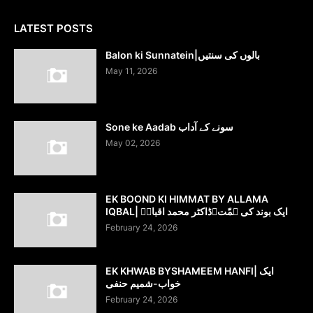
LATEST POSTS
Balon ki Sunnatein|بالوں کی سنتیں
May 11, 2026
Sone ke Aadab سونے کے آداب
May 02, 2026
EK BOOND KI HIMMAT BY ALLAMA
IQBAL| ایک بوند کی ہمّت۔ڈاکٹر محمد اقبالؔ
February 24, 2026
EK KHWAB BYSHAMEEM HANFI| ایک
خواب-شمیم حنفی
February 24, 2026