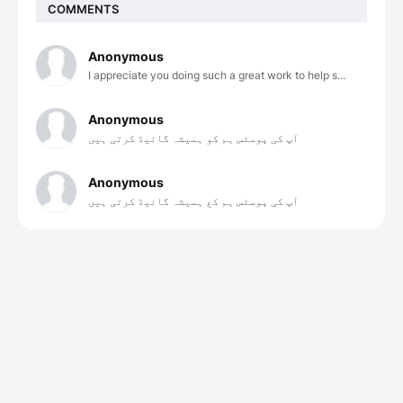
COMMENTS
Anonymous
I appreciate you doing such a great work to help s...
Anonymous
آپ کی پوسٹس ہم کو ہمیشہ گائیڈ کرتی ہیں
Anonymous
آپ کی پوسٹس ہم کع ہمیشہ گائیڈ کرتی ہیں