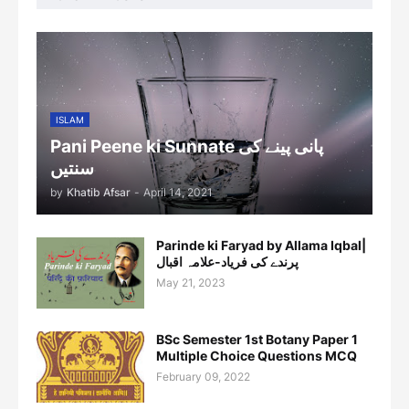
ISLAM
Pani Peene ki Sunnate پانی پینے کی
سنتیں
by
Khatib Afsar
-
April 14, 2021
Parinde ki Faryad by Allama Iqbal|
پرندے کی فریاد-علامہ اقبال
May 21, 2023
BSc Semester 1st Botany Paper 1
Multiple Choice Questions MCQ
February 09, 2022