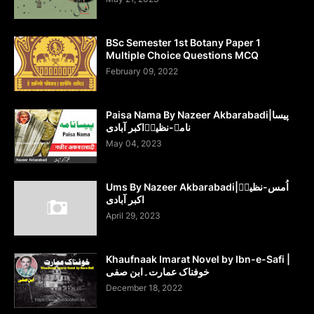
BSc Semester 1st Botany Paper 1
Multiple Choice Questions MCQ
February 09, 2022
Paisa Nama By Nazeer Akbarabadi|پیسا
نامہ-نظیرؔاکبر آبادی
May 04, 2023
Ums By Nazeer Akbarabadi|اُمس-نظیرؔ
اکبر آبادی
April 29, 2023
Khaufnaak Imarat Novel by Ibn-e-Safi |
خوفناک عمارت۔ابن صفی
December 18, 2022