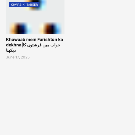
KHWAB KI TABEER
Khawaab mein Farishton ka
dekhna|خواب میں فرشتوں کا
دیکھنا
June 17, 2025