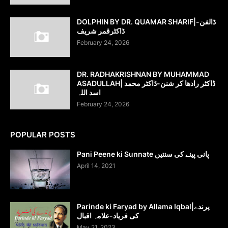
DOLPHIN BY DR. QUAMAR SHARIF|ڈالفن-
ڈاکٹرقمر شریف
February 24, 2026
DR. RADHAKRISHNAN BY MUHAMMAD
ASADULLAH| ڈاکٹر رادھا کر شنن-ڈاکٹر محمد
اسد اللہ
February 24, 2026
POPULAR POSTS
Pani Peene ki Sunnate پانی پینے کی سنتیں
April 14, 2021
Parinde ki Faryad by Allama Iqbal|پرندے
کی فریاد-علامہ اقبال
May 21, 2023