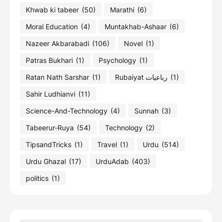
Khwab ki tabeer
(50)
Marathi
(6)
Moral Education
(4)
Muntakhab-Ashaar
(6)
Nazeer Akbarabadi
(106)
Novel
(1)
Patras Bukhari
(1)
Psychology
(1)
Ratan Nath Sarshar
(1)
Rubaiyat رباعیات
(1)
Sahir Ludhianvi
(11)
Science-And-Technology
(4)
Sunnah
(3)
Tabeerur-Ruya
(54)
Technology
(2)
TipsandTricks
(1)
Travel
(1)
Urdu
(514)
Urdu Ghazal
(17)
UrduAdab
(403)
politics
(1)