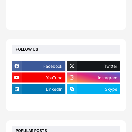
FOLLOW US
Facebook
Twitter
YouTube
Instagram
LinkedIn
Skype
footer-wrapper
POPULAR POSTS