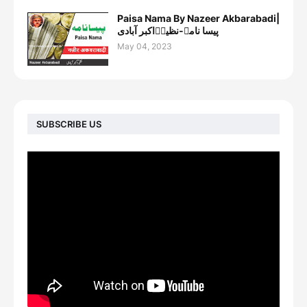
Paisa Nama By Nazeer Akbarabadi|
پیسا نامہ-نظیرؔاکبر آبادی
May 04, 2023
SUBSCRIBE US