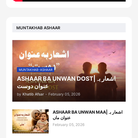
MUNTAKHAB ASHAAR
MUNTAKHAB-ASHAAR
ASHAAR BA UNWAN DOST|اشعار بہ
عنوان دوست
by
Khatib Afsar
-
February 05, 2026
ASHAAR BA UNWAN MAA|اشعار بہ
عنوان ماں
February 05, 2026