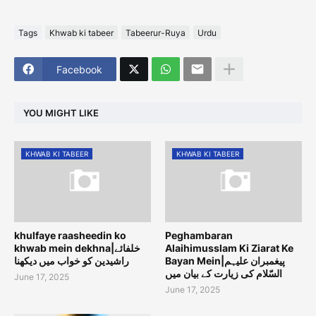
Tags
Khwab ki tabeer
Tabeerur-Ruya
Urdu
Facebook
YOU MIGHT LIKE
KHWAB KI TABEER
KHWAB KI TABEER
khulfaye raasheedin ko
Peghambaran
khwab mein dekhna|خلفائے
Alaihimusslam Ki Ziarat Ke
Bayan Mein|پیغمبران علیہم
راشیدین کو خواب میں دیکھنا
السّلام کی زیارت کے بیان میں
June 17, 2025
June 17, 2025