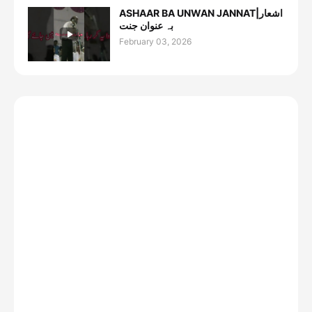
ASHAAR BA UNWAN JANNAT|اشعار
بہ عنوان جنت
February 03, 2026